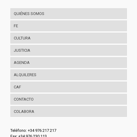
QUIÉNES SOMOS
FE
CULTURA
JUSTICIA
AGENDA
ALQUILERES
CAF
CONTACTO
COLABORA
Teléfono: +34 976 217 217
Fax: +34 976 230 113