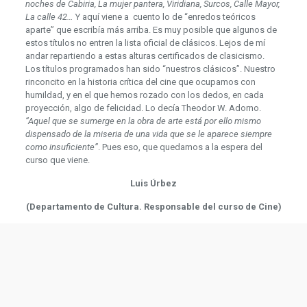
noches de Cabiria, La mujer pantera, Viridiana, Surcos, Calle Mayor,
La calle 42…
Y aquí viene a cuento lo de “enredos teóricos
aparte” que escribía más arriba. Es muy posible que algunos de
estos títulos no entren la lista oficial de clásicos. Lejos de mí
andar repartiendo a estas alturas certificados de clasicismo.
Los títulos programados han sido “nuestros clásicos”. Nuestro
rinconcito en la historia crítica del cine que ocupamos con
humildad, y en el que hemos rozado con los dedos, en cada
proyección, algo de felicidad. Lo decía Theodor W. Adorno.
“Aquel que se sumerge en la obra de arte está por ello mismo
dispensado de la miseria de una vida que se le aparece siempre
como insuficiente”
. Pues eso, que quedamos a la espera del
curso que viene.
Luis Úrbez
(Departamento de Cultura. Responsable del curso de Cine)