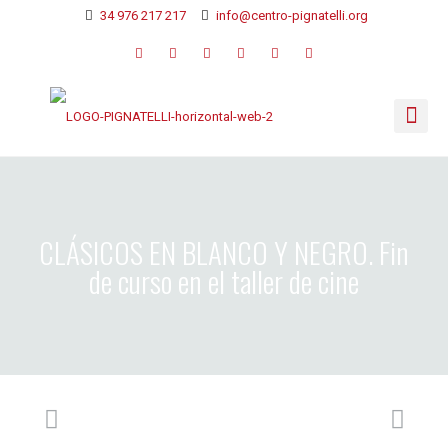
34 976 217 217
info@centro-pignatelli.org
CLÁSICOS EN BLANCO Y NEGRO. Fin
de curso en el taller de cine