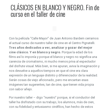
CLÁSICOS EN BLANCO Y NEGRO. Fin de
curso en el taller de cine
Con la película “Calle Mayor” de Juan Antonio Bardem cerramos
el actual curso de nuestro taller de cine en el Centro Pignatelli.
Tres años dedicados a ver, analizar y gozar del mejor
cine clásico. Y en blanco y negro.
Porque la edad de los
films así lo imponía y porque el blanco y negro no significa una
carencia de cromatismo, ni mucho menos priva al espectador
del disfrute visual. Más bien, si me apuran, aviva la imaginación y
nos devuelve a aquellos tiempos en que el cine era clara
expresión de un lenguaje distinto y diferenciador de la realidad.
Serán cosas de viejo aficionado, pero me encantan esas
imágenes tan sugerentes, tan de cine, que tienen vida propia
con sabor añejo.
Por nuestro taller – digo “nuestro” porque, si el conductor del
taller ha disfrutado con su trabajo, los alumnos, más de cien,
con su fidelidad y entusiasmo cinéfilos, han hecho de estos