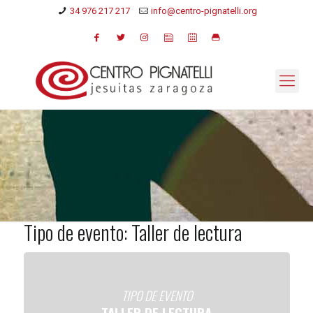
34 976 217 217
info@centro-pignatelli.org
Tipo de evento: Taller de lectura
TIPO DE EVENTO
TALLER DE LECTURA