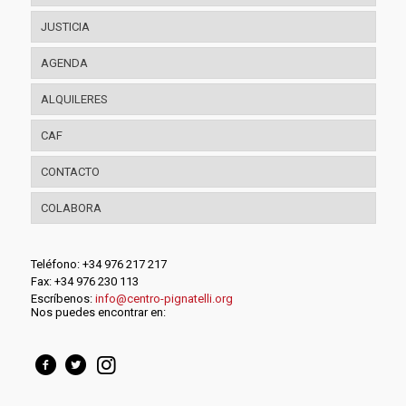
JUSTICIA
AGENDA
ALQUILERES
CAF
CONTACTO
COLABORA
Teléfono: +34 976 217 217
Fax: +34 976 230 113
Escríbenos:
info@centro-pignatelli.org
Nos puedes encontrar en: