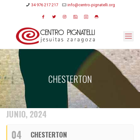
34 976 217 217
info@centro-pignatelli.org
CHESTERTON
JUNIO, 2024
04
CHESTERTON