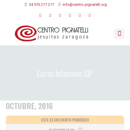
34 976 217 217
info@centro-pignatelli.org
Curso Intensivo SIP
OCTUBRE, 2016
ESTE ES UN EVENTO PERIÓDICO