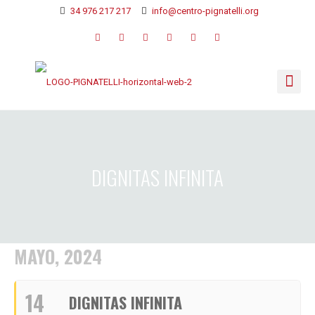
34 976 217 217
info@centro-pignatelli.org
DIGNITAS INFINITA
MAYO, 2024
14
DIGNITAS INFINITA