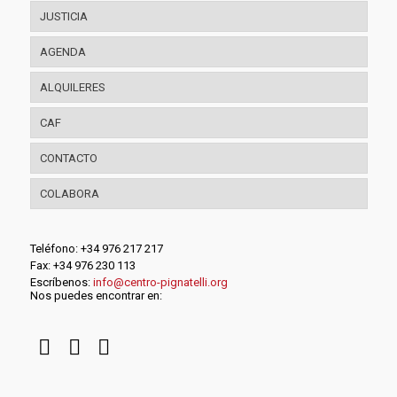
JUSTICIA
AGENDA
ALQUILERES
CAF
CONTACTO
COLABORA
Teléfono: +34 976 217 217
Fax: +34 976 230 113
Escríbenos:
info@centro-pignatelli.org
Nos puedes encontrar en: