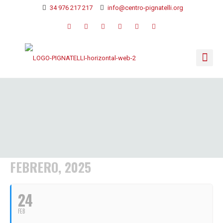
34 976 217 217
info@centro-pignatelli.org
FEBRERO, 2025
24
FEB