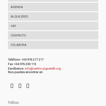
AGENDA
ALQUILERES
CAF
CONTACTO
COLABORA
Teléfono: +34 976 217 217
Fax: +34 976 230 113
Escríbenos:
info@centro-pignatelli.org
Nos puedes encontrar en:
Políticas