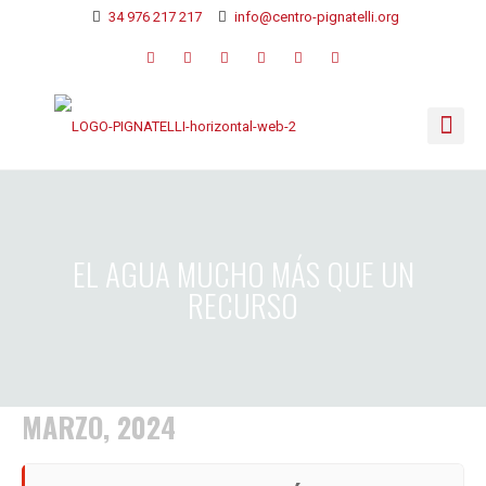
34 976 217 217
info@centro-pignatelli.org
EL AGUA MUCHO MÁS QUE UN
RECURSO
MARZO, 2024