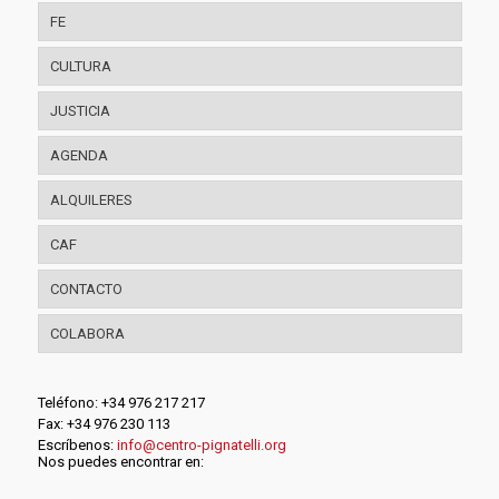
FE
CULTURA
JUSTICIA
AGENDA
ALQUILERES
CAF
CONTACTO
COLABORA
Teléfono: +34 976 217 217
Fax: +34 976 230 113
Escríbenos:
info@centro-pignatelli.org
Nos puedes encontrar en: