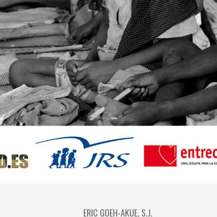
ERIC GOEH-AKUE, S.J.