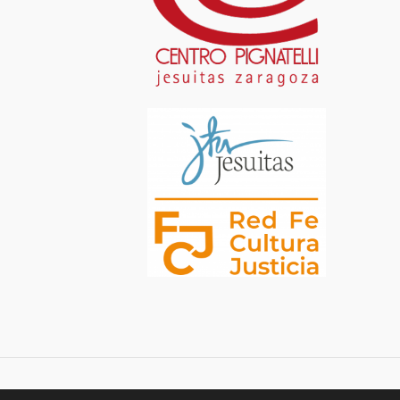
Centro Pignatelli, Jesuitas Zaragoza, desarrollado por SJDigital