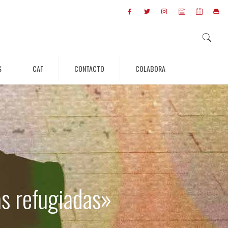
S
CAF
CONTACTO
COLABORA
as refugiadas»