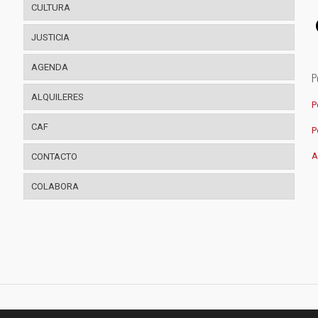
CULTURA
JUSTICIA
AGENDA
P
ALQUILERES
P
CAF
P
A
CONTACTO
COLABORA