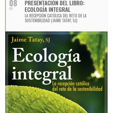
08
PRESENTACIÓN DEL LIBRO:
ECOLOGÍA INTEGRAL
FEB
LA RECEPCIÓN CATÓLICA DEL RETO DE LA
SOSTENIBILIDAD (JAIME TATAY, SJ)