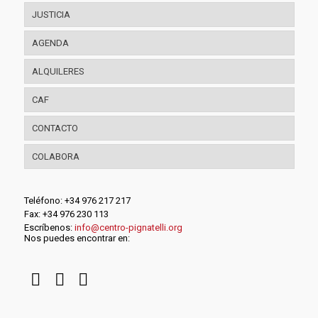
JUSTICIA
AGENDA
ALQUILERES
CAF
CONTACTO
COLABORA
Teléfono: +34 976 217 217
Fax: +34 976 230 113
Escríbenos:
info@centro-pignatelli.org
Nos puedes encontrar en: