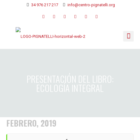
34 976 217 217
info@centro-pignatelli.org
PRESENTACIÓN DEL LIBRO:
ECOLOGÍA INTEGRAL
FEBRERO, 2019