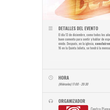
DETALLES DEL EVENTO
El día 13 de diciembre, como todos los añ
buen comento para sentir y hablar de esp
vivido. Después, en la iglesia,
concluirem
16 en la Quinta Julieta, se tendrá la mens
HORA
(Miércoles) 17:00 - 20:30
ORGANIZADOR
Centro Pigna