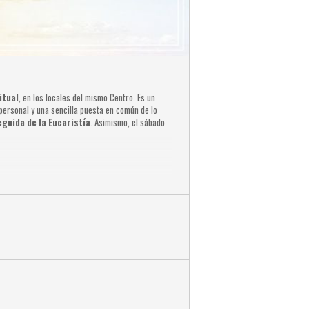
itual
, en los locales del mismo Centro. Es un
 personal y una sencilla puesta en común de lo
guida de la Eucaristía
. Asimismo, el sábado