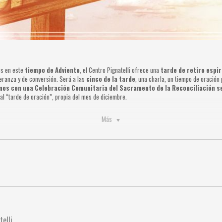
os en este
tiempo de Adviento
, el Centro Pignatelli ofrece una
tarde de retiro espir
eranza y de conversión. Será a las
cinco de la tarde
, una charla, un tiempo de oración
os con una Celebración Comunitaria del Sacramento de la Reconciliación se
ual “tarde de oración”, propia del mes de diciembre.
Más
telli