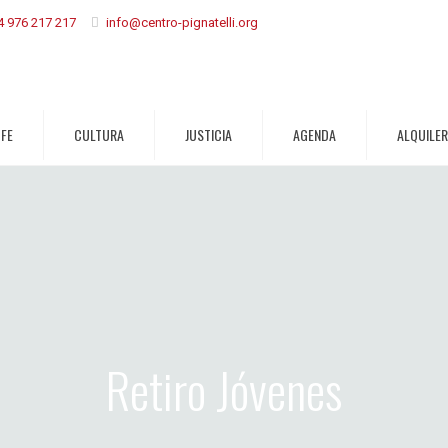
4 976 217 217
info@centro-pignatelli.org
FE
CULTURA
JUSTICIA
AGENDA
ALQUILE
Retiro Jóvenes